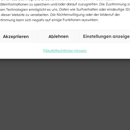
äteinformationen zu speichern und/oder darauf zuzugreifen. Die Zustimmung z
sen Technologien ermöglicht es uns, Daten wie Surfverhalten oder eindeutige ID
 dieser Website zu verarbeiten. Die Nichteinwilligung oder der Widerruf der
timmung kann sich negativ auf einige Funktionen auswirken.
Akzeptieren
Ablehnen
Einstellungen anzeig
Piškotki
Rechtlicher Hinweis