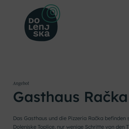
Angebot
Gasthaus Račka
Das Gasthaus und die Pizzeria Račka befinden 
Dolenjske Toplice, nur wenige Schritte von den 