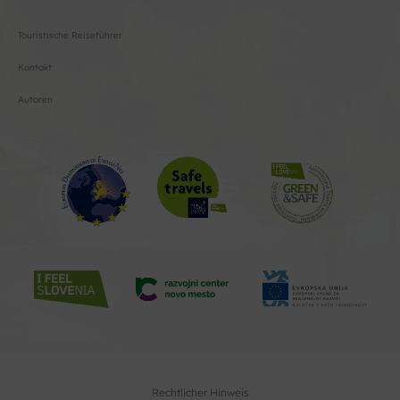
Touristische Reiseführer
Kontakt
Autoren
Rechtlicher Hinweis