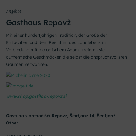
Angebot
Gasthaus Repovž
Mit einer hundertjährigen Tradition, der Größe der
Einfachheit und dem Reichtum des Landlebens in
Verbindung mit biologischem Anbau kreieren sie
authentische Geschmäcker, die selbst die anspruchsvollsten
Gaumen verwöhnen.
www.shop.gostilna-repovz.si
Gostilna s prenočišči Repovž, Šentjanž 14, Šentjanž
Other