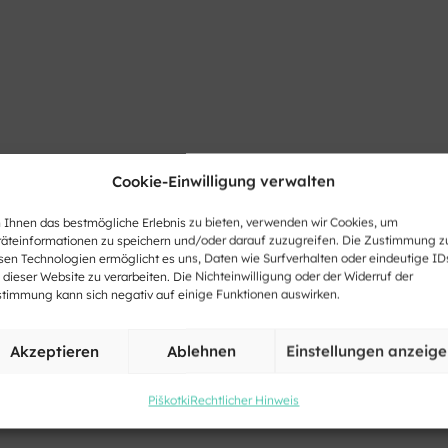
Cookie-Einwilligung verwalten
Ihnen das bestmögliche Erlebnis zu bieten, verwenden wir Cookies, um
äteinformationen zu speichern und/oder darauf zuzugreifen. Die Zustimmung z
sen Technologien ermöglicht es uns, Daten wie Surfverhalten oder eindeutige ID
 dieser Website zu verarbeiten. Die Nichteinwilligung oder der Widerruf der
timmung kann sich negativ auf einige Funktionen auswirken.
Akzeptieren
Ablehnen
Einstellungen anzeig
Piškotki
Rechtlicher Hinweis