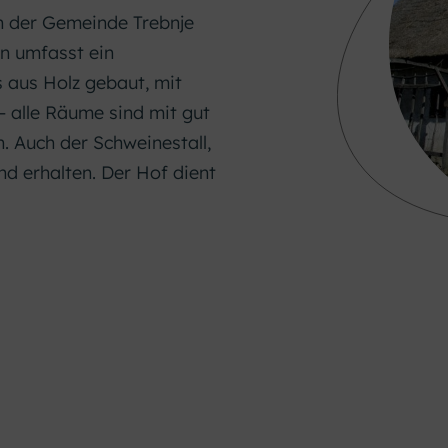
en der Gemeinde Trebnje
en umfasst ein
s aus Holz gebaut, mit
 alle Räume sind mit gut
. Auch der Schweinestall,
nd erhalten. Der Hof dient