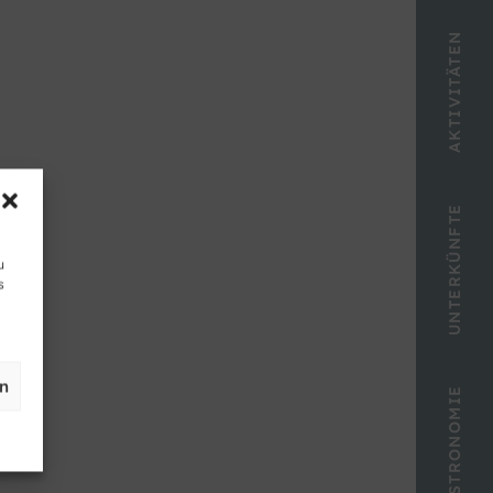
AKTIVITÄTEN
UNTERKÜNFTE
u
s
en
GASTRONOMIE