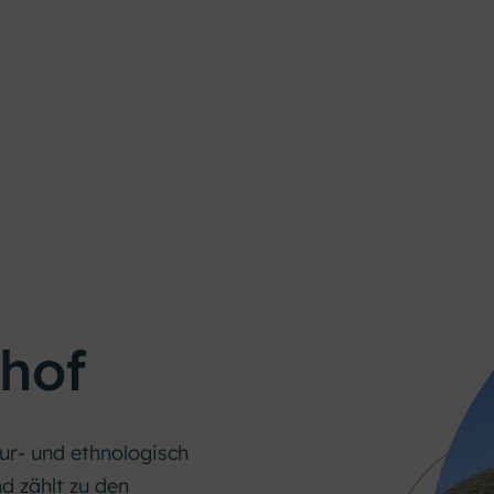
hof
ur- und ethnologisch
d zählt zu den