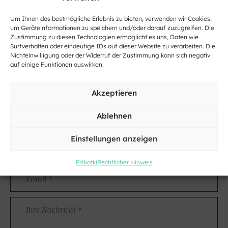
Um Ihnen das bestmögliche Erlebnis zu bieten, verwenden wir Cookies,
um Geräteinformationen zu speichern und/oder darauf zuzugreifen. Die
Zustimmung zu diesen Technologien ermöglicht es uns, Daten wie
Surfverhalten oder eindeutige IDs auf dieser Website zu verarbeiten. Die
Kontakt
Nichteinwilligung oder der Widerruf der Zustimmung kann sich negativ
auf einige Funktionen auswirken.
Name
und
Akzeptieren
Nachname
Adresse
Ablehnen
Einstellungen anzeigen
Kraj
Piškotki
Rechtlicher Hinweis
Email
*
Ihre
Nachricht
*