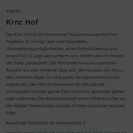
Angebot
Krnc Hof
Der Krnc Hof ist ein renovierter Tourismusbauernhof mit
Tradition. Er verfügt über eine Gaststätte,
Übernachtungsmöglichkeiten, einen Picknickbereich und
einen Pool. Er liegt weit entfernt vom Stadttrubel im Herzen
der Suha Landschaft. Der Hof bietet einen wunderbaren
Ausblick bis zum Kočevski Rog und den Gorjanci bis hin zu
den Julischen Alpen. Es wird gutes, hausgemachtes Essen
angeboten. Der Hof ist interessant für alle, die die
Heimeligkeit suchen, gerne Pilze sammeln, spazieren gehen
oder radfahren. Die Karstlandschaft zieht Höhlenforscher an,
die Wälder Tierliebhaber und die Kirchen Liebhaber sakraler
Erbe.
Anzahl der Stellplätze für Wohnmobile: 3