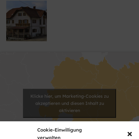
Klicke hier, um Marketing-Cookies zu
akzeptieren und diesen Inhalt zu
aktivieren
Cookie-Einwilligung
verwalten