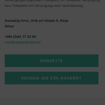
Versorgungsmöglichkeit: Parkplatz mit teilweiser Versorgung
bzw. Parkplatz mit Versorgung nach Vereinbarung
Domačija Krnc, Hrib pri Hinjah 9, Hinje
Other
+386 (0)41 77 22 00
marija.papez@siol.net
WEBSEITE
SENDEN SIE EIN ANGEBOT