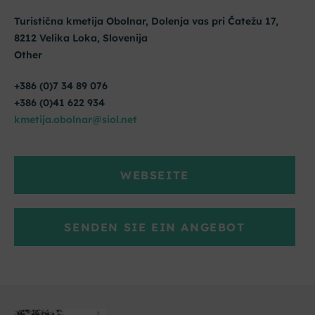
Turistična kmetija Obolnar, Dolenja vas pri Čatežu 17,
8212 Velika Loka, Slovenija
Other
+386 (0)7 34 89 076
+386 (0)41 622 934
kmetija.obolnar@siol.net
WEBSEITE
SENDEN SIE EIN ANGEBOT