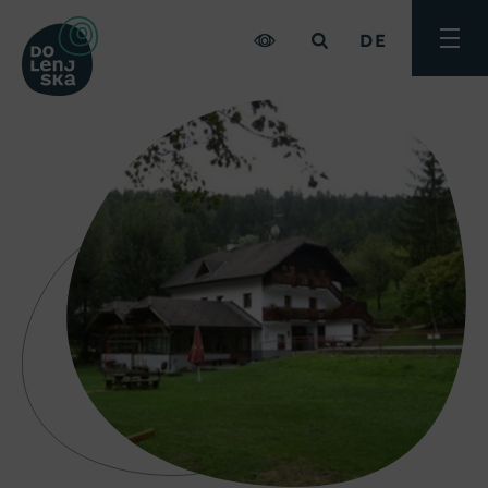
DE
Menü
umsch