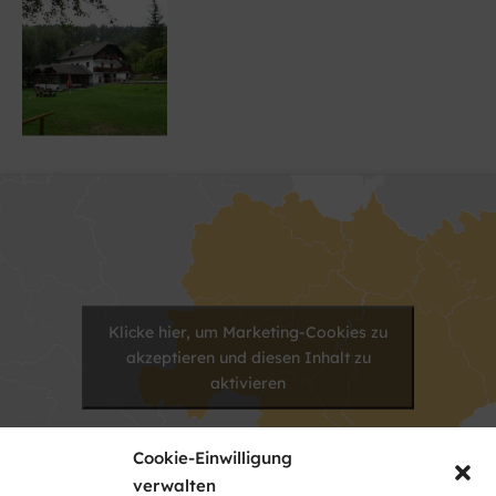
Klicke hier, um Marketing-Cookies zu
akzeptieren und diesen Inhalt zu
aktivieren
Cookie-Einwilligung
verwalten