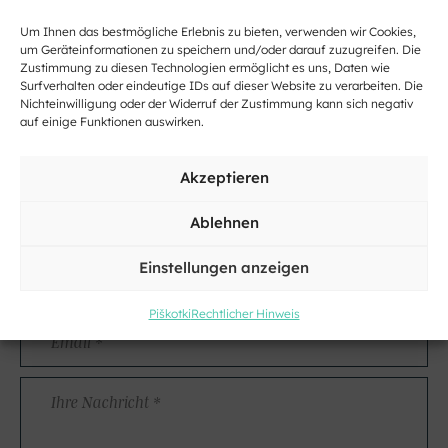
Um Ihnen das bestmögliche Erlebnis zu bieten, verwenden wir Cookies,
um Geräteinformationen zu speichern und/oder darauf zuzugreifen. Die
Zustimmung zu diesen Technologien ermöglicht es uns, Daten wie
Kontakt
Surfverhalten oder eindeutige IDs auf dieser Website zu verarbeiten. Die
Nichteinwilligung oder der Widerruf der Zustimmung kann sich negativ
auf einige Funktionen auswirken.
Name
und
Akzeptieren
Nachname
Adresse
Ablehnen
Kraj
Einstellungen anzeigen
Piškotki
Rechtlicher Hinweis
Email
*
Ihre
Nachricht
*