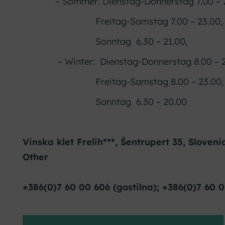
– Sommer: Dienstag-Donnerstag 7.00 – 2
Freitag-Samstag 7.00 – 23.00,
Sonntag 6.30 – 21.00,
– Winter: Dienstag-Donnerstag 8.00 – 21
Freitag-Samstag 8.00 – 23.00,
Sonntag 6.30 – 20.00
Vinska klet Frelih***, Šentrupert 35, Sloveni
Other
+386(0)7 60 00 606 (gostilna); +386(0)7 60 0