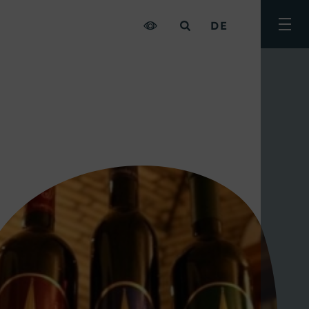
DE
Menü
umsc