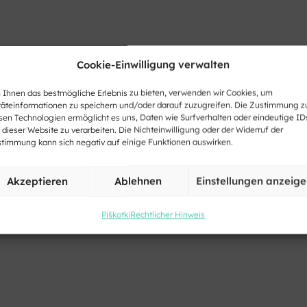
Cookie-Einwilligung verwalten
Ihnen das bestmögliche Erlebnis zu bieten, verwenden wir Cookies, um
äteinformationen zu speichern und/oder darauf zuzugreifen. Die Zustimmung z
sen Technologien ermöglicht es uns, Daten wie Surfverhalten oder eindeutige ID
 dieser Website zu verarbeiten. Die Nichteinwilligung oder der Widerruf der
timmung kann sich negativ auf einige Funktionen auswirken.
Akzeptieren
Ablehnen
Einstellungen anzeig
Piškotki
Rechtlicher Hinweis