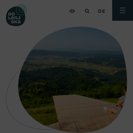
DE
Menü
umsch