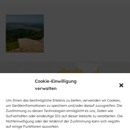
Cookie-Einwilligung
verwalten
Um Ihnen das bestmögliche Erlebnis zu bieten, verwenden wir Cookies,
Klicke hier, um Marketing-Cookies zu
um Geräteinformationen zu speichern und/oder darauf zuzugreifen. Die
akzeptieren und diesen Inhalt zu
Zustimmung zu diesen Technologien ermöglicht es uns, Daten wie
Surfverhalten oder eindeutige IDs auf dieser Website zu verarbeiten. Die
aktivieren
Nichteinwilligung oder der Widerruf der Zustimmung kann sich negativ
auf einige Funktionen auswirken.