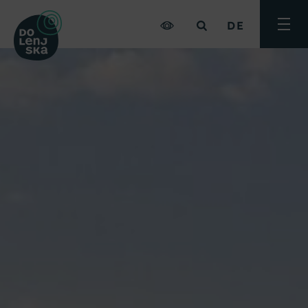
DE
Menü
umsch