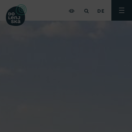
DE
Menü
umsch