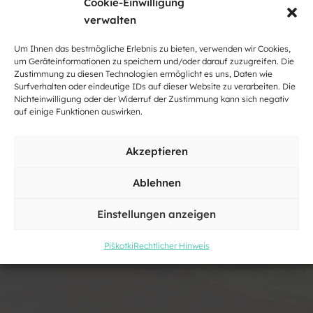
Cookie-Einwilligung
verwalten
Um Ihnen das bestmögliche Erlebnis zu bieten, verwenden wir Cookies,
um Geräteinformationen zu speichern und/oder darauf zuzugreifen. Die
Zustimmung zu diesen Technologien ermöglicht es uns, Daten wie
Surfverhalten oder eindeutige IDs auf dieser Website zu verarbeiten. Die
Nichteinwilligung oder der Widerruf der Zustimmung kann sich negativ
auf einige Funktionen auswirken.
Sauna, massagesalon
Akzeptieren
Ablehnen
Einstellungen anzeigen
Piškotki
Rechtlicher Hinweis