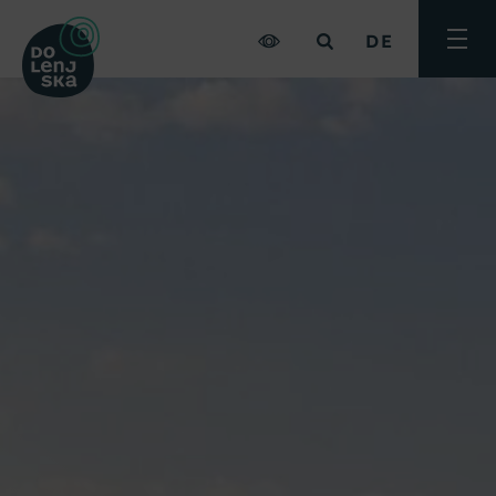
DE
Menü
umsch