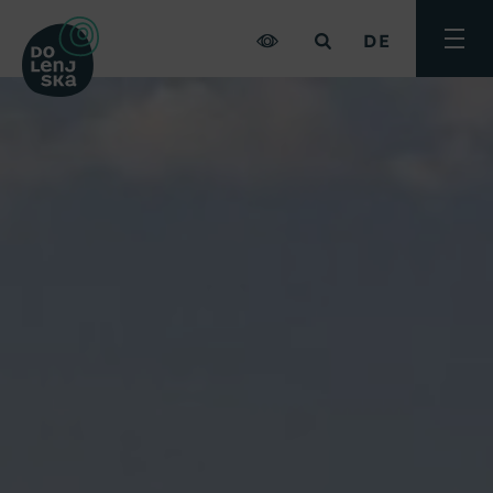
DE
Menü
umsch