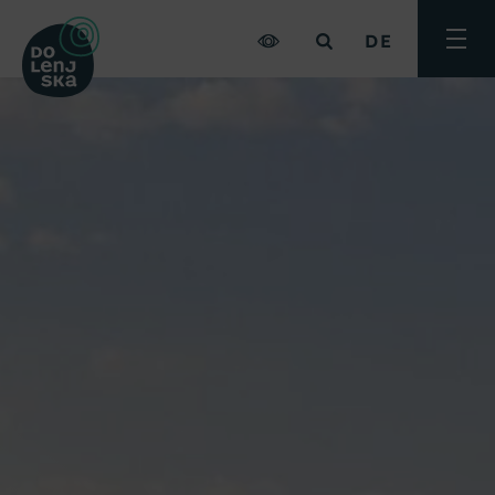
DE
Menü
umsch