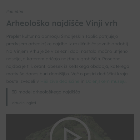
Ponudba
Arheološko najdišče Vinji vrh
Preplet kultur na območju Šmarjeških Toplic potrjujejo
predvsem arheološke najdbe iz različnih časovnih obdobij.
Na Vinjem Vrhu je že v železni dobi nastalo močno utrjeno
naselje, o katerem pričajo najdbe v grobiščih. Posebna
najdba je t. i. orant, obesek iz keltskega obdobja, katerega
motiv še danes buri domišljijo. Več o pestri dediščini kraja
boste izvedeli v
Hiši žive dediščine
in
Dolenjskem muzeju
.
3D model arheološkega najdišča
virtualni ogled