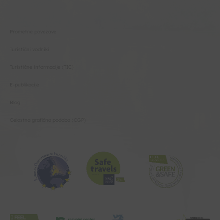
Prometne povezave
Turistični vodniki
Turistične informacije (TIC)
E-publikacije
Blog
Celostna grafična podoba (CGP)