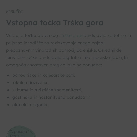
Ponudba
Vstopna točka Trška gora
Vstopna točka ob vznožju
Trške gore
predstavlja sodobno in
prijazno izhodišče za raziskovanje enega najbolj
prepoznavnih vinorodnih območij Dolenjske. Osrednji del
turistične točke predstavlja digitalna informacijska tabla, ki
omogoča enostaven pregled lokalne ponudbe:
pohodniške in kolesarske poti,
lokalna doživetja,
kulturne in turistične znamenitosti,
gostinska in nastanitvena ponudba in
aktualni dogodki.