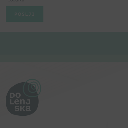
podatke