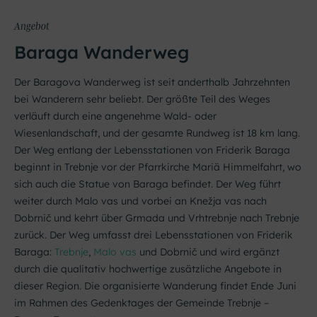
Angebot
Baraga Wanderweg
Der Baragova Wanderweg ist seit anderthalb Jahrzehnten
bei Wanderern sehr beliebt. Der größte Teil des Weges
verläuft durch eine angenehme Wald- oder
Wiesenlandschaft, und der gesamte Rundweg ist 18 km lang.
Der Weg entlang der Lebensstationen von Friderik Baraga
beginnt in Trebnje vor der Pfarrkirche Mariä Himmelfahrt, wo
sich auch die Statue von Baraga befindet. Der Weg führt
weiter durch Malo vas und vorbei an Knežja vas nach
Dobrnič und kehrt über Grmada und Vrhtrebnje nach Trebnje
zurück. Der Weg umfasst drei Lebensstationen von Friderik
Baraga:
Trebnj
e
,
Malo vas
und Dobrnič und wird ergänzt
durch die qualitativ hochwertige zusätzliche Angebote in
dieser Region. Die organisierte Wanderung findet Ende Juni
im Rahmen des Gedenktages der Gemeinde Trebnje –