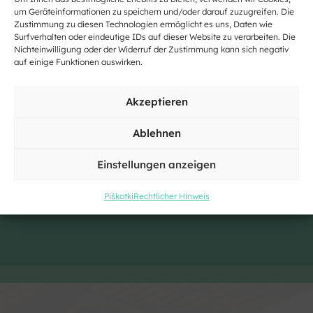
um Geräteinformationen zu speichern und/oder darauf zuzugreifen. Die
Zustimmung zu diesen Technologien ermöglicht es uns, Daten wie
Surfverhalten oder eindeutige IDs auf dieser Website zu verarbeiten. Die
Nichteinwilligung oder der Widerruf der Zustimmung kann sich negativ
auf einige Funktionen auswirken.
Klicke hier, um Marketing-Cookies zu
akzeptieren und diesen Inhalt zu
Akzeptieren
aktivieren
Ablehnen
Einstellungen anzeigen
Piškotki
Rechtlicher Hinweis