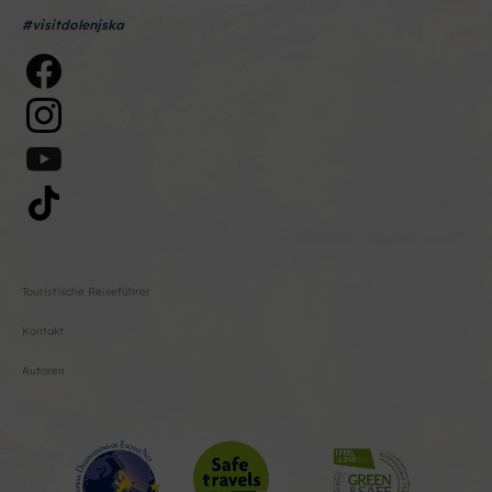
#visitdolenjska
Touristische Reiseführer
Kontakt
Autoren