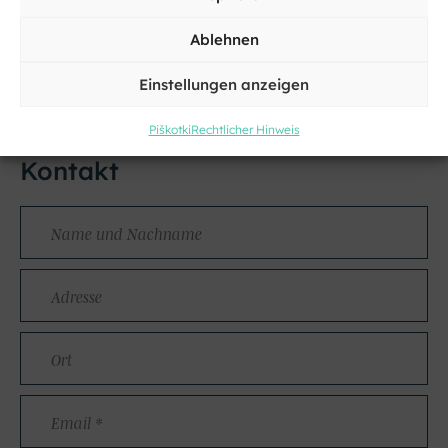
Ablehnen
Einstellungen anzeigen
Piškotki
Rechtlicher Hinweis
Kontakt
Name
und
Nachname
Adresse
Kraj
Email
*