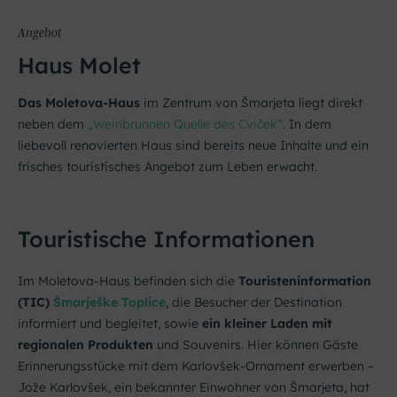
Angebot
Haus Molet
Das Moletova-Haus
im Zentrum von Šmarjeta liegt direkt
neben dem
„Weinbrunnen Quelle des Cviček“
. In dem
liebevoll renovierten Haus sind bereits neue Inhalte und ein
frisches touristisches Angebot zum Leben erwacht.
Touristische Informationen
Im Moletova-Haus befinden sich die
Touristeninformation
(TIC)
Šmarješke Toplice
, die Besucher der Destination
informiert und begleitet, sowie
ein kleiner Laden mit
regionalen Produkten
und Souvenirs. Hier können Gäste
Erinnerungsstücke mit dem Karlovšek-Ornament erwerben –
Jože Karlovšek, ein bekannter Einwohner von Šmarjeta, hat