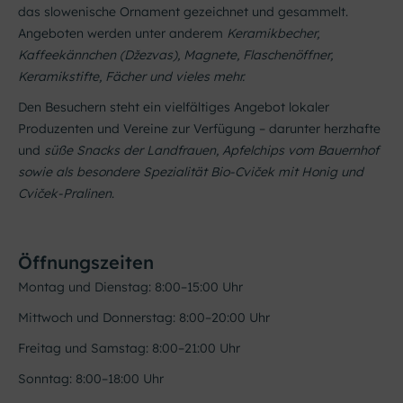
das slowenische Ornament gezeichnet und gesammelt.
Angeboten werden unter anderem
Keramikbecher,
Kaffeekännchen (Džezvas), Magnete, Flaschenöffner,
Keramikstifte, Fächer und vieles mehr.
Den Besuchern steht ein vielfältiges Angebot lokaler
Produzenten und Vereine zur Verfügung – darunter herzhafte
und
süße Snacks der Landfrauen, Apfelchips vom Bauernhof
sowie als besondere Spezialität Bio-Cviček mit Honig und
Cviček-Pralinen
.
Öffnungszeiten
Montag und Dienstag: 8:00–15:00 Uhr
Mittwoch und Donnerstag: 8:00–20:00 Uhr
Freitag und Samstag: 8:00–21:00 Uhr
Sonntag: 8:00–18:00 Uhr