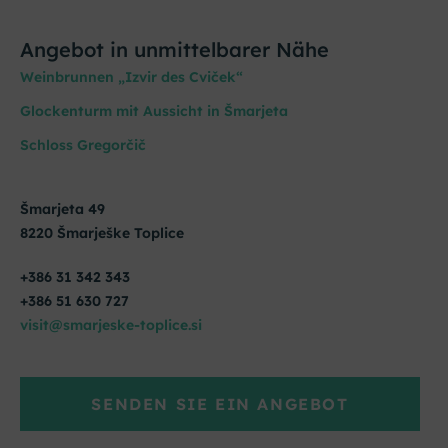
Angebot in unmittelbarer Nähe
Weinbrunnen „Izvir des Cviček“
Glockenturm mit Aussicht in Šmarjeta
Schloss Gregorčič
Šmarjeta 49
8220 Šmarješke Toplice
+386 31 342 343
+386 51 630 727
visit@smarjeske-toplice.si
SENDEN SIE EIN ANGEBOT