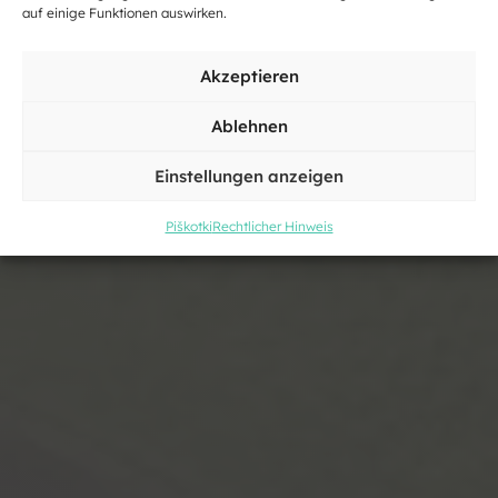
auf einige Funktionen auswirken.
Šmarješke Toplice
Akzeptieren
Ablehnen
Einstellungen anzeigen
Piškotki
Rechtlicher Hinweis