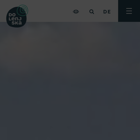
DE
Menü
umsch