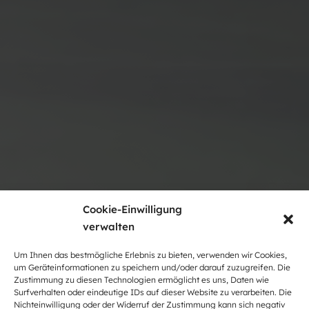
Cookie-Einwilligung
verwalten
Um Ihnen das bestmögliche Erlebnis zu bieten, verwenden wir Cookies,
um Geräteinformationen zu speichern und/oder darauf zuzugreifen. Die
Zustimmung zu diesen Technologien ermöglicht es uns, Daten wie
Surfverhalten oder eindeutige IDs auf dieser Website zu verarbeiten. Die
Nichteinwilligung oder der Widerruf der Zustimmung kann sich negativ