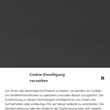
Cookie-Einwilligung
verwalten
Um Ihnen das bestmögliche Erlebnis zu bieten, verwenden wir Cookies,
um Geräteinformationen zu speichern und/oder darauf zuzugreifen. Die
Zustimmung zu diesen Technologien ermöglicht es uns, Daten wie
Surfverhalten oder eindeutige IDs auf dieser Website zu verarbeiten. Die
Nichteinwilligung oder der Widerruf der Zustimmung kann sich negativ