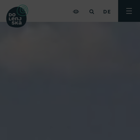
DE
Menü
umsch