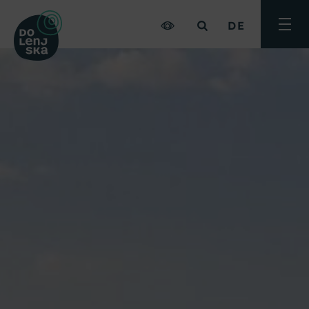
DE
Menü
umsch