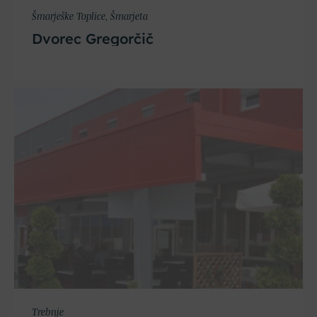
Šmarješke Toplice, Šmarjeta
Dvorec Gregorčič
Trebnje