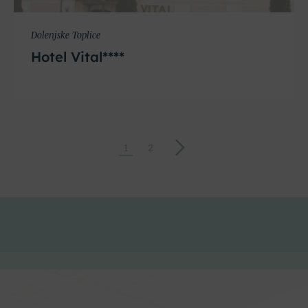
Dolenjske Toplice
Hotel Vital****
→
1
2