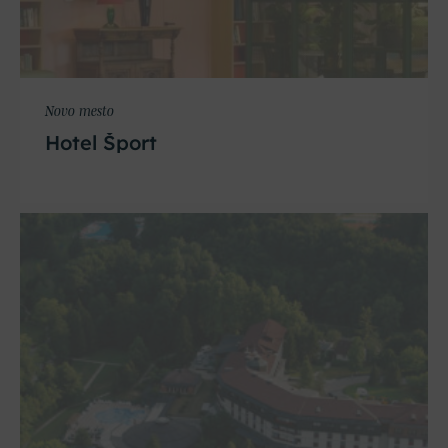
Novo mesto
Hotel Šport