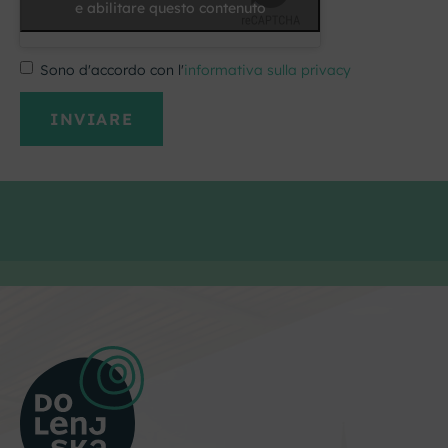
e abilitare questo contenuto
Sono d'accordo con l'
informativa sulla privacy