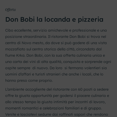
Offerta
Don Bobi la locanda e pizzeria
Cibo eccellente, servizio amichevole e professionale e una
posizione straordinaria. Il ristorante Don Bobi si trova nel
centro di Novo mesto, da dove si può godere di una vista
mozzafiato sul centro storico della città, circondato dal
fiume Krka. Don Bobi, con la sua offerta culinaria unica e
una carta dei vini di alta qualità, conquista e sorprende ogni
ospite sempre di nuovo. Da loro si fermano volentieri sia
uomini d’affari e turisti stranieri che anche i locali, che lo
hanno preso come proprio.
L’ambiente accogliente del ristorante con 60 posti a sedere
offre la giusta opportunità per godersi il piacere culinario e
allo stesso tempo la giusta intimità per incontri di lavoro,
momenti romantici e celebrazioni familiari e di gruppo.
Venite e lasciatevi sedurre dai raffinati sapori che rendono