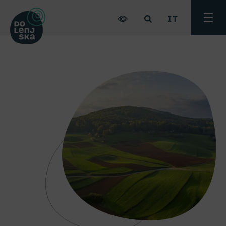
IT
Attiva
menu