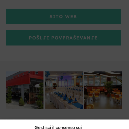
SITO WEB
POŠLJI POVPRAŠEVANJE
Gestisci il consenso sui