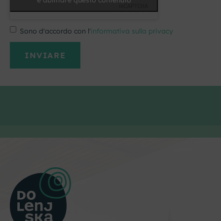
e abilitare questo contenuto
Sono d'accordo con l'
informativa sulla privacy