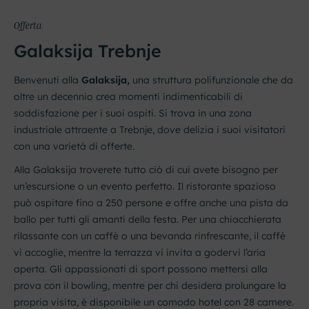
Offerta
Galaksija Trebnje
Benvenuti alla
Galaksija,
una struttura polifunzionale che da
oltre un decennio crea momenti indimenticabili di
soddisfazione per i suoi ospiti. Si trova in una zona
industriale attraente a Trebnje, dove delizia i suoi visitatori
con una varietà di offerte.
Alla Galaksija troverete tutto ciò di cui avete bisogno per
un’escursione o un evento perfetto. Il ristorante spazioso
può ospitare fino a 250 persone e offre anche una pista da
ballo per tutti gli amanti della festa. Per una chiacchierata
rilassante con un caffè o una bevanda rinfrescante, il caffè
vi accoglie, mentre la terrazza vi invita a godervi l’aria
aperta. Gli appassionati di sport possono mettersi alla
prova con il bowling, mentre per chi desidera prolungare la
propria visita, è disponibile un comodo hotel con 28 camere.