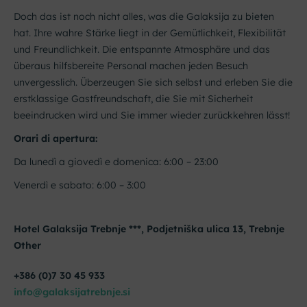
Doch das ist noch nicht alles, was die Galaksija zu bieten
hat. Ihre wahre Stärke liegt in der Gemütlichkeit, Flexibilität
und Freundlichkeit. Die entspannte Atmosphäre und das
überaus hilfsbereite Personal machen jeden Besuch
unvergesslich. Überzeugen Sie sich selbst und erleben Sie die
erstklassige Gastfreundschaft, die Sie mit Sicherheit
beeindrucken wird und Sie immer wieder zurückkehren lässt!
Orari di apertura:
Da lunedì a giovedì e domenica: 6:00 – 23:00
Venerdì e sabato: 6:00 – 3:00
Hotel Galaksija Trebnje ***, Podjetniška ulica 13, Trebnje
Other
+386 (0)7 30 45 933
info@galaksijatrebnje.si