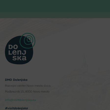
DMO Dolenjska
Razvojni center Novo mesto d.o.o.
Podbreznik 15, 8000 Novo mesto
info@visitdolenjska.eu
#visitdolenjska