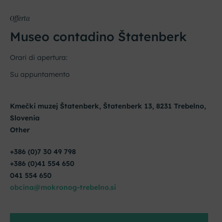
Offerta
Museo contadino Štatenberk
Orari di apertura:
Su appuntamento
Kmečki muzej Štatenberk, Štatenberk 13, 8231 Trebelno,
Slovenia
Other
+386 (0)7 30 49 798
+386 (0)41 554 650
041 554 650
obcina@mokronog-trebelno.si