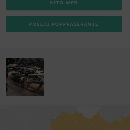
SITO WEB
POŠLJI POVPRAŠEVANJE