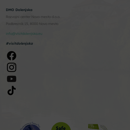
DMO Dolenjska
Razvojni center Novo mesto d.o.o.
Podbreznik 15, 8000 Novo mesto
info@visitdolenjska.eu
#visitdolenjska