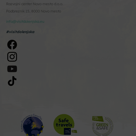
Razvojni center Novo mesto d.o.o.
Podbreznik 15, 8000 Novo mesto
info@visitdolenjska.eu
#visitdolenjska