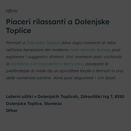
Offerta
Piaceri rilassanti a Dolenjske
Toplice
Fermati a
Dolenjske Toplice,
dove dopo momenti di relax
nell’area benessere del moderno
hotel termale Balnea
, puoi
esplorare i suggestivi dintorni. Vivi momenti dolci visitando
la
distilleria e la cioccolateria Berryshka
, assapora le
prelibatezze di miele da un apicoltore locale o fermati in una
delle numerose cantine dove puoi degustare i vini locali.
Ležerni užitki v Dolenjskih Toplicah, Zdraviliški trg 7, 8350
Dolenjske Toplice, Slovenia
Other