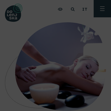
IT
Attiva
menu