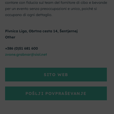
contare con fiducia sul team del fornitore di cibo e bevande
per un evento senza preoccupazioni e unico, poiché si
occupano di ogni dettaglio.
Pivnica Liga, Obrtna cesta 14, Šentjernej
Other
+386 (0)51 681 600
zvone.grabnar@siol.net
SITO WEB
POŠLJI POVPRAŠEVANJE