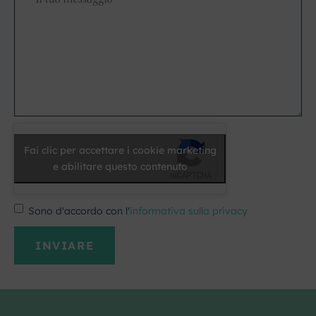
tuo
messaggio
*
Fai clic per accettare i cookie marketing
e abilitare questo contenuto
Sono d'accordo con l'
informativa sulla privacy