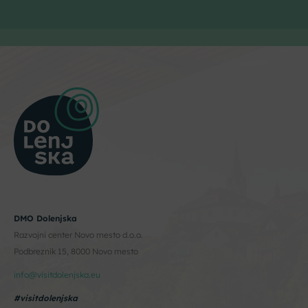
DMO Dolenjska
Razvojni center Novo mesto d.o.o.
Podbreznik 15, 8000 Novo mesto
info@visitdolenjska.eu
#visitdolenjska