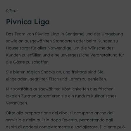
Offerta
Pivnica Liga
Das Team von Pivnica Liga in Šentjernej und der Umgebung
sowie an ausgewählten Standorten oder beim Kunden zu
Hause sorgt für alles Notwendige, um die Wünsche des
Kunden zu erfüllen und eine unvergessliche Veranstaltung für
die Gäste zu schaffen.
Sie bieten täglich Snacks an, und freitags sind Sie
eingeladen, gegrillten Fisch und Lamm zu genießen.
Mit sorgfältig ausgewählten Köstlichkeiten aus frischen
lokalen Zutaten garantieren sie ein rundum kulinarisches
Vergnügen.
Oltre alla preparazione del cibo, si occupano anche del
servizio e della pulizia dopo l’evento, permettendo agli
ospiti di godersi completamente e socializzare. Il cliente può