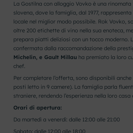
La Gostilna con alloggio Vovko è una rinomata t
slovena, dove la famiglia, dal 1977, rappresenta
locale nel miglior modo possibile. Rok Vovko, s
oltre 200 etichette di vino nella sua enoteca,
prepara piatti deliziosi con un tocco moderno. L
confermata dalla raccomandazione della presti
Michelin, e Gault Millau
ha premiato la loro cu
chef.
Per completare l’offerta, sono disponibili anche 
posti letto in 9 camere). La famiglia parla flue
straniere, rendendo l’esperienza nella loro casa
Orari di apertura:
Da martedì a venerdì: dalle 12:00 alle 21:00
Sabato: dalle 12:00 alle 18:00