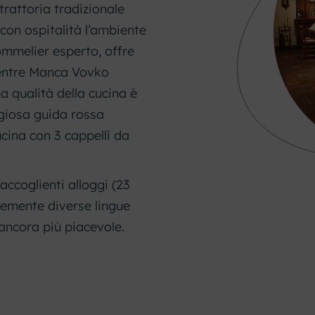
rattoria tradizionale
 con ospitalità l’ambiente
ommelier esperto, offre
 mentre Manca Vovko
a qualità della cucina è
giosa guida rossa
cina con 3 cappelli da
accoglienti alloggi (23
ntemente diverse lingue
 ancora più piacevole.