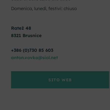
Domenica, lunedì, festivi: chiuso
Ratež 48
8321 Brusnice
+386 (0)730 85 603
anton.vovko@siol.net
SITO WEB