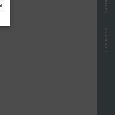
ni
ESPERIENZE