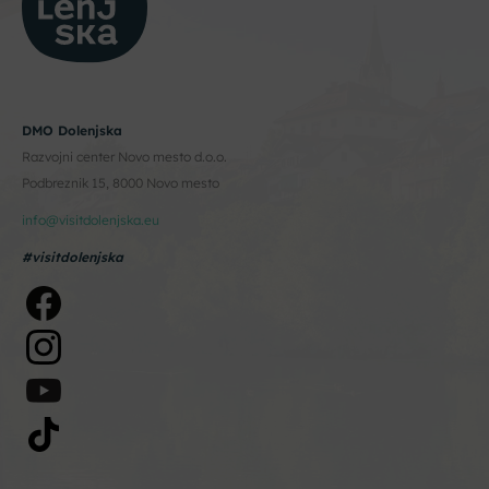
DMO Dolenjska
Razvojni center Novo mesto d.o.o.
Podbreznik 15, 8000 Novo mesto
info@visitdolenjska.eu
#visitdolenjska