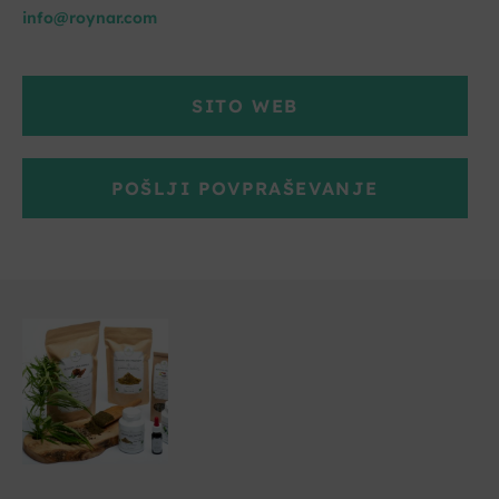
info@roynar.com
SITO WEB
POŠLJI POVPRAŠEVANJE