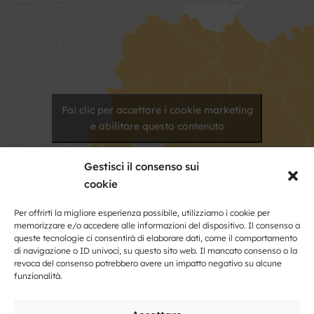
Fai clic per accettare i cookie marketing
e abilitare questo contenuto
Gestisci il consenso sui
cookie
Per offrirti la migliore esperienza possibile, utilizziamo i cookie per
memorizzare e/o accedere alle informazioni del dispositivo. Il consenso a
queste tecnologie ci consentirà di elaborare dati, come il comportamento
di navigazione o ID univoci, su questo sito web. Il mancato consenso o la
revoca del consenso potrebbero avere un impatto negativo su alcune
Kontakt
funzionalità.
Nome