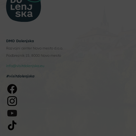
DMO Dolenjska
Razvojni center Novo mesto d.o.o.
Podbreznik 15, 8000 Novo mesto
info@visitdolenjska.eu
#visitdolenjska