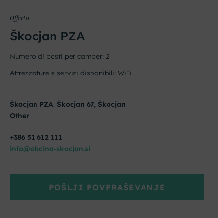
Offerta
Škocjan PZA
Numero di posti per camper: 2
Attrezzature e servizi disponibili: WiFi
Škocjan PZA, Škocjan 67, Škocjan
Other
+386 51 612 111
info@obcina-skocjan.si
POŠLJI POVPRAŠEVANJE