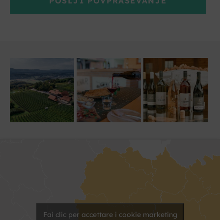
POŠLJI POVPRAŠEVANJE
Fai clic per accettare i cookie marketing