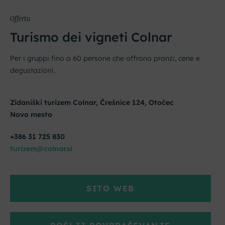
Offerta
Turismo dei vigneti Colnar
Per i gruppi fino a 60 persone che offrono pranzi, cene e
degustazioni.
Zidaniški turizem Colnar, Črešnice 124, Otočec
Novo mesto
+386 31 725 830
turizem@colnar.si
SITO WEB