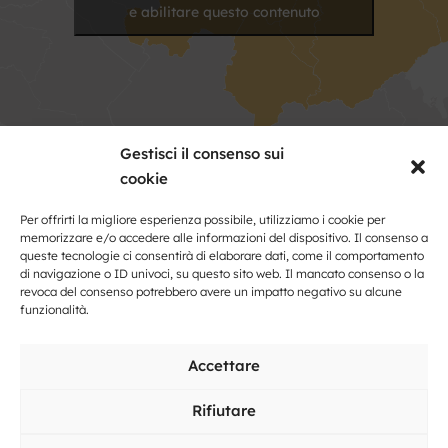
e abilitare questo contenuto
Gestisci il consenso sui
cookie
Kontakt
Per offrirti la migliore esperienza possibile, utilizziamo i cookie per
memorizzare e/o accedere alle informazioni del dispositivo. Il consenso a
queste tecnologie ci consentirà di elaborare dati, come il comportamento
Nome
di navigazione o ID univoci, su questo sito web. Il mancato consenso o la
e
revoca del consenso potrebbero avere un impatto negativo su alcune
cognome
funzionalità.
Indirizzo
Accettare
Posto
Rifiutare