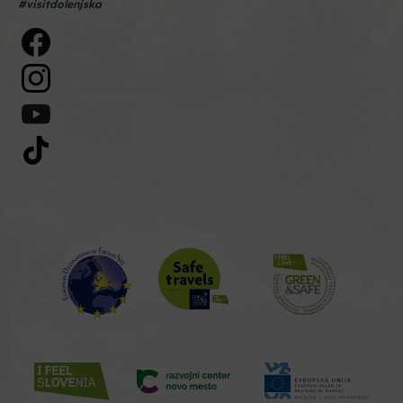
#visitdolenjska