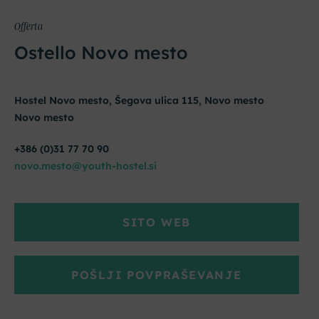
Offerta
Ostello Novo mesto
Hostel Novo mesto, Šegova ulica 115, Novo mesto
Novo mesto
+386 (0)31 77 70 90
novo.mesto@youth-hostel.si
SITO WEB
POŠLJI POVPRAŠEVANJE