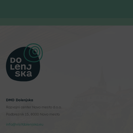
DMO Dolenjska
Razvojni center Novo mesto d.o.o.
Podbreznik 15, 8000 Novo mesto
info@visitdolenjska.eu