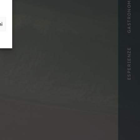
GASTRONOMIA
ni
ESPERIENZE