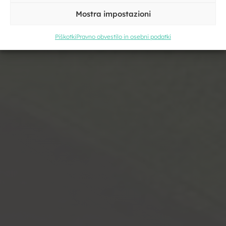
Mostra impostazioni
Piškotki
Pravno obvestilo in osebni podatki