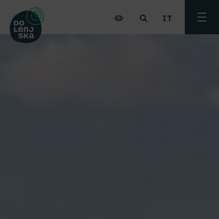
IT
Attiva
menu