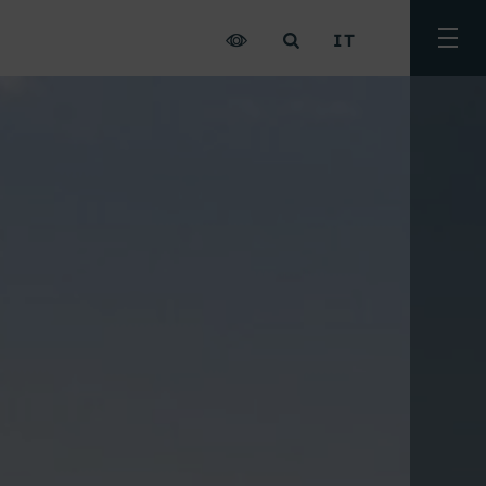
IT
Attiv
men