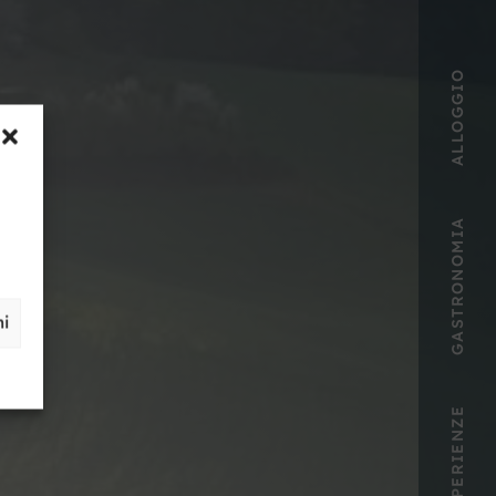
ALLOGGIO
GASTRONOMIA
ni
ESPERIENZE