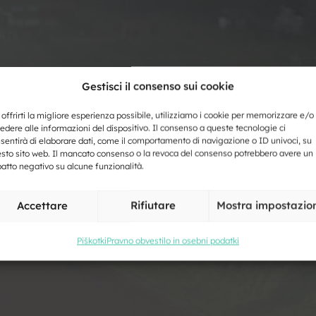
i
Gestisci il consenso sui cookie
 offrirti la migliore esperienza possibile, utilizziamo i cookie per memorizzare e/o
r
edere alle informazioni del dispositivo. Il consenso a queste tecnologie ci
sentirà di elaborare dati, come il comportamento di navigazione o ID univoci, su
sto sito web. Il mancato consenso o la revoca del consenso potrebbero avere un
atto negativo su alcune funzionalità.
Accettare
Rifiutare
Mostra impostazio
Piškotki
Pravno obvestilo in osebni podatki