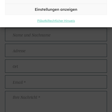
Einstellungen anzeigen
Kontakt
Piškotki
Rechtlicher Hinweis
Name
und
Nachname
Adresse
Kraj
Email
*
Ihre
Nachricht
*