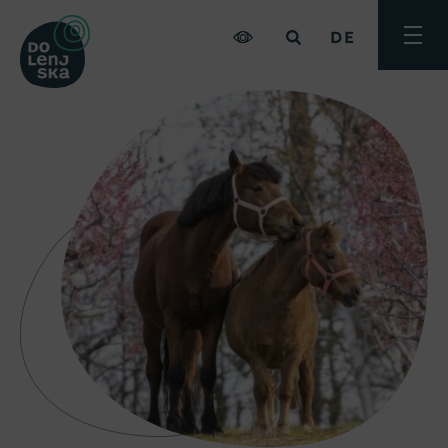
DE
Menü
umsch