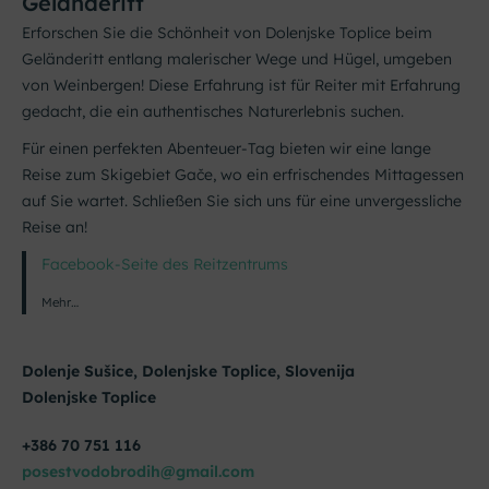
Geländeritt
Erforschen Sie die Schönheit von Dolenjske Toplice beim
Geländeritt entlang malerischer Wege und Hügel, umgeben
von Weinbergen! Diese Erfahrung ist für Reiter mit Erfahrung
gedacht, die ein authentisches Naturerlebnis suchen.
Für einen perfekten Abenteuer-Tag bieten wir eine lange
Reise zum Skigebiet Gače, wo ein erfrischendes Mittagessen
auf Sie wartet. Schließen Sie sich uns für eine unvergessliche
Reise an!
Facebook-Seite des Reitzentrums
Mehr…
Dolenje Sušice, Dolenjske Toplice, Slovenija
Dolenjske Toplice
+386 70 751 116
posestvodobrodih@gmail.com