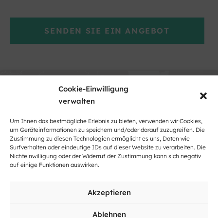
SENDEN SIE EIN ANGEBOT
Cookie-Einwilligung
verwalten
Um Ihnen das bestmögliche Erlebnis zu bieten, verwenden wir Cookies,
um Geräteinformationen zu speichern und/oder darauf zuzugreifen. Die
Zustimmung zu diesen Technologien ermöglicht es uns, Daten wie
Klicke hier, um Marketing-Cookies zu
Surfverhalten oder eindeutige IDs auf dieser Website zu verarbeiten. Die
akzeptieren und diesen Inhalt zu
Nichteinwilligung oder der Widerruf der Zustimmung kann sich negativ
aktivieren
auf einige Funktionen auswirken.
Akzeptieren
Ablehnen