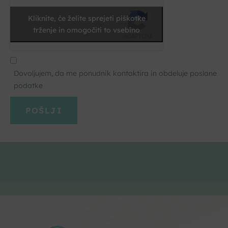
Kliknite, če želite sprejeti piškotke
trženje in omogočiti to vsebino
Dovoljujem, da me ponudnik kontaktira in obdeluje poslane
podatke