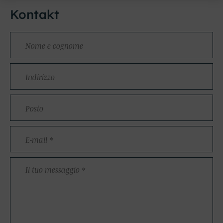
Kontakt
Nome
e
cognome
Indirizzo
Posto
E-
mail
*
Il
tuo
messaggio
*