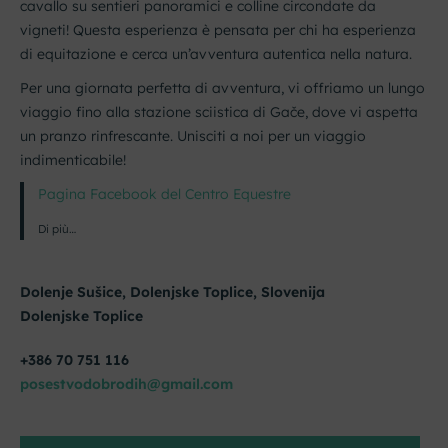
cavallo su sentieri panoramici e colline circondate da
vigneti! Questa esperienza è pensata per chi ha esperienza
di equitazione e cerca un’avventura autentica nella natura.
Per una giornata perfetta di avventura, vi offriamo un lungo
viaggio fino alla stazione sciistica di Gače, dove vi aspetta
un pranzo rinfrescante. Unisciti a noi per un viaggio
indimenticabile!
Pagina Facebook del Centro Equestre
Di più…
Dolenje Sušice, Dolenjske Toplice, Slovenija
Dolenjske Toplice
+386 70 751 116
posestvodobrodih@gmail.com