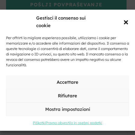
POŠLJI POVPRAŠEVANJE
Gestisci il consenso sui
cookie
Per offrirti la migliore esperienza possibile, utilizziamo i cookie per
memorizzare e/o accedere alle informazioni del dispositivo. Il consenso a
queste tecnologie ci consentirà di elaborare dati, come il comportamento
di navigazione o ID univoci, su questo sito web. Il mancato consenso o la
revoca del consenso potrebbero avere un impatto negativo su alcune
funzionalità.
Fai clic per accettare i cookie marketing
Accettare
e abilitare questo contenuto
Rifiutare
Mostra impostazioni
Piškotki
Pravno obvestilo in osebni podatki