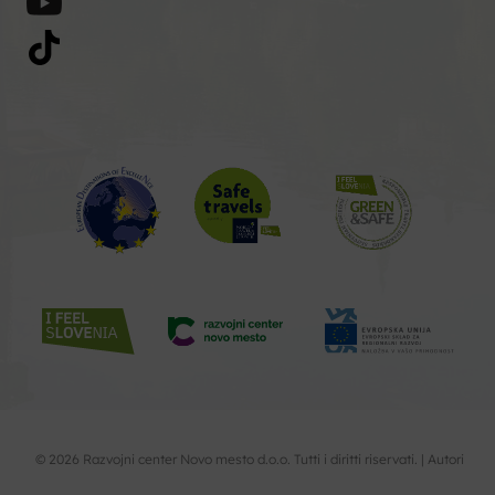
© 2026 Razvojni center Novo mesto d.o.o. Tutti i diritti riservati. |
Autori