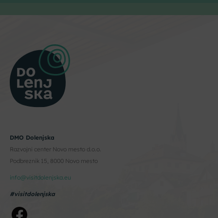
DMO Dolenjska
Razvojni center Novo mesto d.o.o.
Podbreznik 15, 8000 Novo mesto
info@visitdolenjska.eu
#visitdolenjska