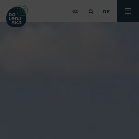
DE
Menü
umsch