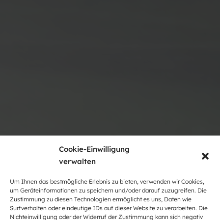
Cookie-Einwilligung
verwalten
Um Ihnen das bestmögliche Erlebnis zu bieten, verwenden wir Cookies,
um Geräteinformationen zu speichern und/oder darauf zuzugreifen. Die
Zustimmung zu diesen Technologien ermöglicht es uns, Daten wie
Surfverhalten oder eindeutige IDs auf dieser Website zu verarbeiten. Die
Nichteinwilligung oder der Widerruf der Zustimmung kann sich negativ