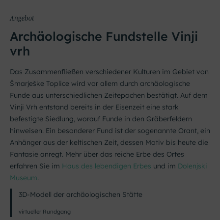
Angebot
Archäologische Fundstelle Vinji
vrh
Das Zusammenfließen verschiedener Kulturen im Gebiet von
Šmarješke Toplice wird vor allem durch archäologische
Funde aus unterschiedlichen Zeitepochen bestätigt. Auf dem
Vinji Vrh entstand bereits in der Eisenzeit eine stark
befestigte Siedlung, worauf Funde in den Gräberfeldern
hinweisen. Ein besonderer Fund ist der sogenannte Orant, ein
Anhänger aus der keltischen Zeit, dessen Motiv bis heute die
Fantasie anregt. Mehr über das reiche Erbe des Ortes
erfahren Sie im
Haus des lebendigen Erbes
und im
Dolenjski
Museum
.
3D-Modell der archäologischen Stätte
virtueller Rundgang