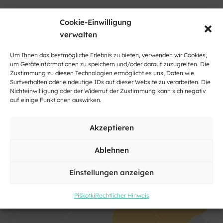
Cookie-Einwilligung
verwalten
Um Ihnen das bestmögliche Erlebnis zu bieten, verwenden wir Cookies,
um Geräteinformationen zu speichern und/oder darauf zuzugreifen. Die
Zustimmung zu diesen Technologien ermöglicht es uns, Daten wie
Surfverhalten oder eindeutige IDs auf dieser Website zu verarbeiten. Die
Nichteinwilligung oder der Widerruf der Zustimmung kann sich negativ
auf einige Funktionen auswirken.
Akzeptieren
Ablehnen
Klicke hier, um Marketing-Cookies zu
Einstellungen anzeigen
akzeptieren und diesen Inhalt zu
aktivieren
Piškotki
Rechtlicher Hinweis