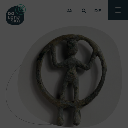
DE
Menü
umsch