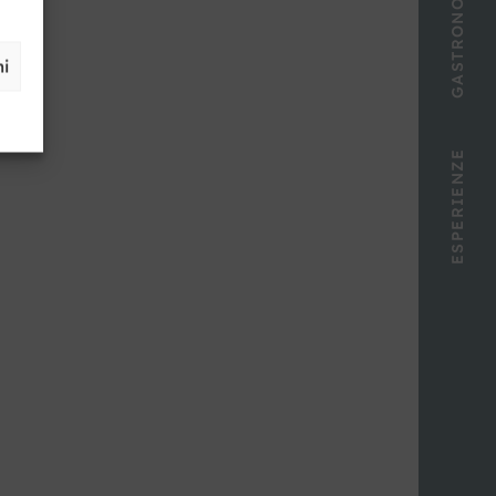
GASTRONOMIA
ni
ESPERIENZE