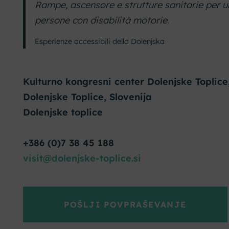
Rampe, ascensore e strutture sanitarie per un
persone con disabilità motorie.
Esperienze accessibili della Dolenjska
Kulturno kongresni center Dolenjske Toplice,
Dolenjske Toplice, Slovenija
Dolenjske toplice
+386 (0)7 38 45 188
visit@dolenjske-toplice.si
POŠLJI POVPRAŠEVANJE