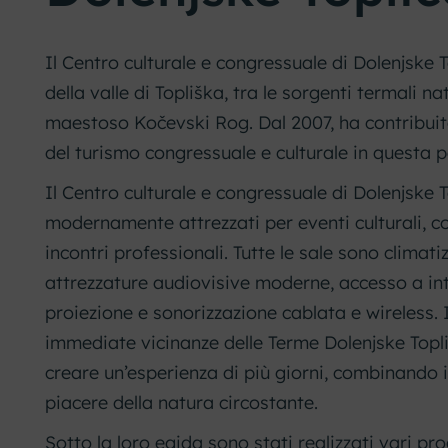
Il Centro culturale e congressuale di Dolenjske T
della valle di Topliška, tra le sorgenti termali na
maestoso Kočevski Rog. Dal 2007, ha contribuit
del turismo congressuale e culturale in questa p
Il Centro culturale e congressuale di Dolenjske T
modernamente attrezzati per eventi culturali, co
incontri professionali. Tutte le sale sono climati
attrezzature audiovisive moderne, accesso a int
proiezione e sonorizzazione cablata e wireless. I
immediate vicinanze delle Terme Dolenjske Topl
creare un’esperienza di più giorni, combinando in
piacere della natura circostante.
Sotto la loro egida sono stati realizzati vari pro