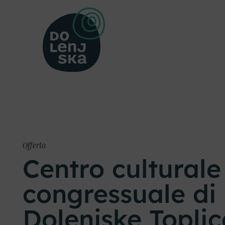
Offerta
Centro culturale
congressuale di
Dolenjske Toplic