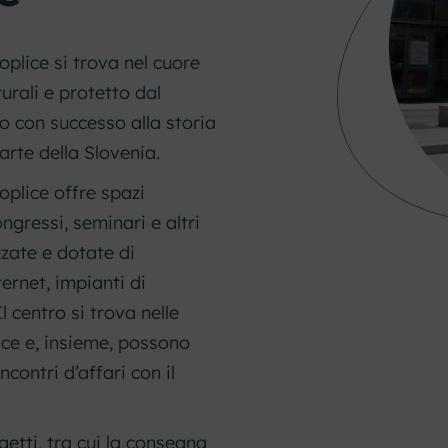
oplice si trova nel cuore
turali e protetto dal
o con successo alla storia
arte della Slovenia.
oplice offre spazi
ngressi, seminari e altri
zzate e dotate di
ernet, impianti di
l centro si trova nelle
ice e, insieme, possono
contri d’affari con il
getti, tra cui la consegna