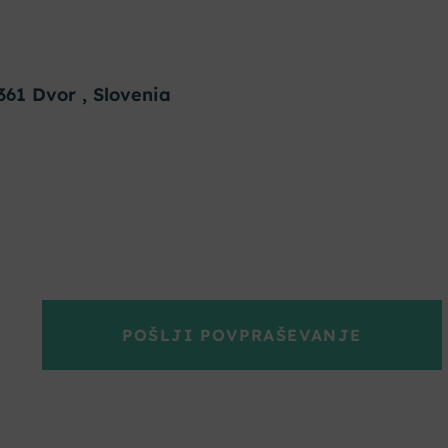
361 Dvor , Slovenia
POŠLJI POVPRAŠEVANJE