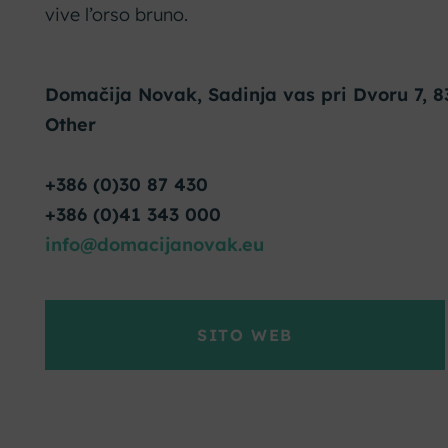
vive l’orso bruno.
Domačija Novak, Sadinja vas pri Dvoru 7, 8
Other
+386 (0)30 87 430
+386 (0)41 343 000
info@domacijanovak.eu
SITO WEB