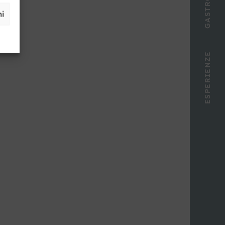
ni
ESPERIENZE