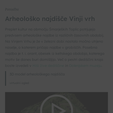
Ponudba
Arheološko najdišče Vinji vrh
Preplet kultur na območju Šmarjeških Toplic potrjujejo
predvsem arheološke najdbe iz različnih časovnih obdobij.
Na Vinjem Vrhu je že v železni dobi nastalo močno utrjeno
naselje, o katerem pričajo najdbe v grobiščih. Posebna
najdba je t. i. orant, obesek iz keltskega obdobja, katerega
motiv še danes buri domišljijo. Več o pestri dediščini kraja
boste izvedeli v
Hiši žive dediščine
in
Dolenjskem muzeju
.
3D model arheološkega najdišča
virtualni ogled