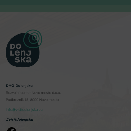
DMO Dolenjska
Razvojni center Novo mesto d.o.o.
Podbreznik 15, 8000 Novo mesto
info@visitdolenjska.eu
#visitdolenjska