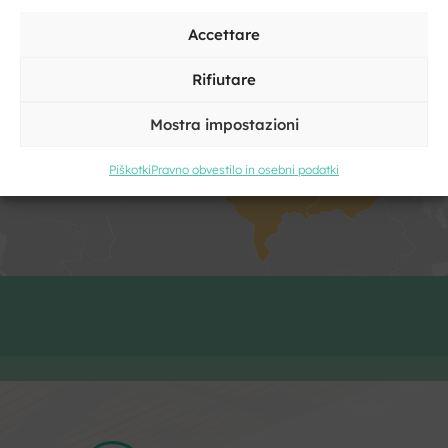
Accettare
Rifiutare
Fai clic per accettare i cookie marketing
e abilitare questo contenuto
Mostra impostazioni
Piškotki
Pravno obvestilo in osebni podatki