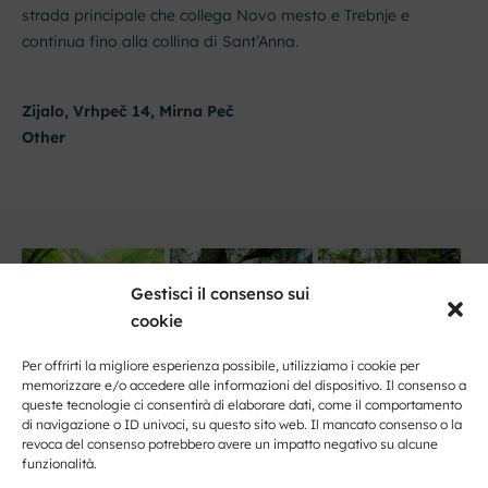
strada principale che collega Novo mesto e Trebnje e
continua fino alla collina di Sant’Anna.
Zijalo, Vrhpeč 14, Mirna Peč
Other
Gestisci il consenso sui
cookie
Per offrirti la migliore esperienza possibile, utilizziamo i cookie per
memorizzare e/o accedere alle informazioni del dispositivo. Il consenso a
queste tecnologie ci consentirà di elaborare dati, come il comportamento
di navigazione o ID univoci, su questo sito web. Il mancato consenso o la
revoca del consenso potrebbero avere un impatto negativo su alcune
funzionalità.