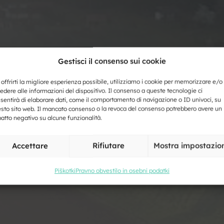
Gestisci il consenso sui cookie
 offrirti la migliore esperienza possibile, utilizziamo i cookie per memorizzare e/o
o
edere alle informazioni del dispositivo. Il consenso a queste tecnologie ci
sentirà di elaborare dati, come il comportamento di navigazione o ID univoci, su
sto sito web. Il mancato consenso o la revoca del consenso potrebbero avere un
atto negativo su alcune funzionalità.
Accettare
Rifiutare
Mostra impostazio
Piškotki
Pravno obvestilo in osebni podatki