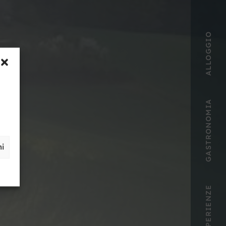
ALLOGGIO
GASTRONOMIA
ni
ESPERIENZE