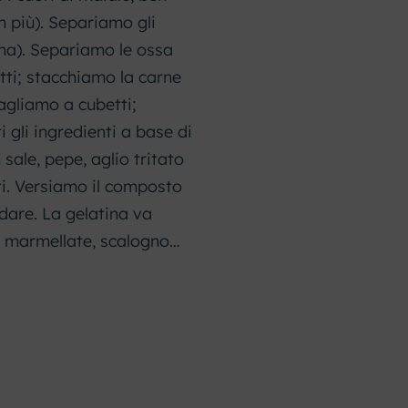
n più). Separiamo gli
ina). Separiamo le ossa
etti; stacchiamo la carne
agliamo a cubetti;
i gli ingredienti a base di
sale, pepe, aglio tritato
tti. Versiamo il composto
dare. La gelatina va
o, marmellate, scalogno…