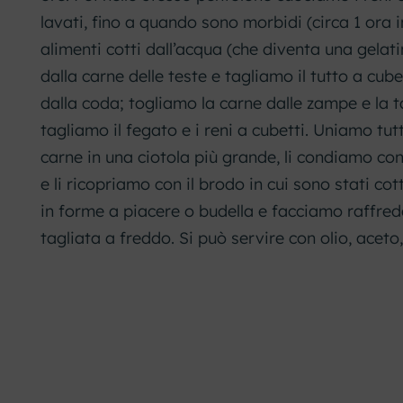
lavati, fino a quando sono morbidi (circa 1 ora i
alimenti cotti dall’acqua (che diventa una gelat
dalla carne delle teste e tagliamo il tutto a cub
dalla coda; togliamo la carne dalle zampe e la t
tagliamo il fegato e i reni a cubetti. Uniamo tutt
carne in una ciotola più grande, li condiamo con 
e li ricopriamo con il brodo in cui sono stati co
in forme a piacere o budella e facciamo raffred
tagliata a freddo. Si può servire con olio, acet