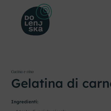
Cucina e vino
Gelatina di carn
Ingredienti: