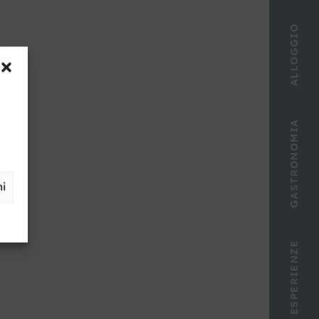
ALLOGGIO
GASTRONOMIA
ni
ESPERIENZE