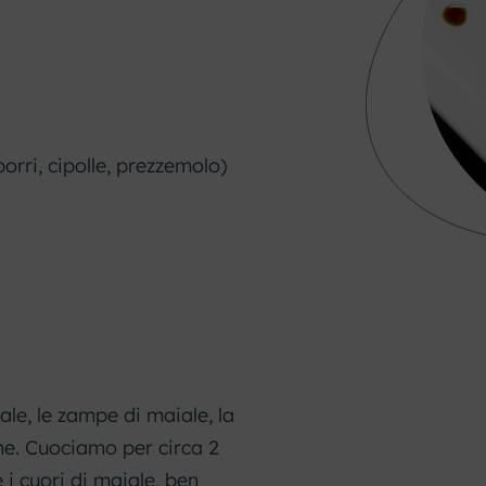
orri, cipolle, prezzemolo)
le, le zampe di maiale, la
che. Cuociamo per circa 2
 i cuori di maiale, ben