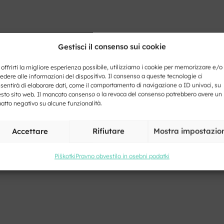
Gestisci il consenso sui cookie
 offrirti la migliore esperienza possibile, utilizziamo i cookie per memorizzare e/o
edere alle informazioni del dispositivo. Il consenso a queste tecnologie ci
sentirà di elaborare dati, come il comportamento di navigazione o ID univoci, su
sto sito web. Il mancato consenso o la revoca del consenso potrebbero avere un
atto negativo su alcune funzionalità.
Accettare
Rifiutare
Mostra impostazio
Piškotki
Pravno obvestilo in osebni podatki