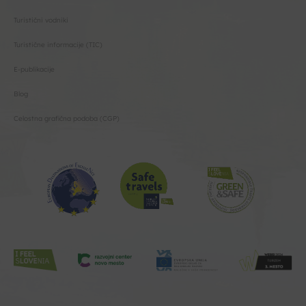
Turistični vodniki
Turistične informacije (TIC)
E-publikacije
Blog
Celostna grafična podoba (CGP)